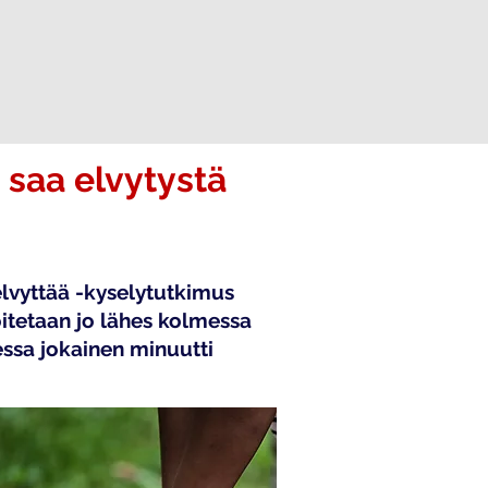
 saa elvytystä
lvyttää -kyselytutkimus
itetaan jo lähes kolmessa
ssa jokainen minuutti